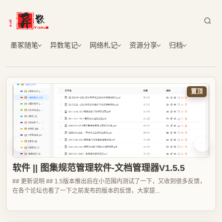
墨冢随笔
异数笔记
网络札记
资源分享
归档
置顶
软件 || 图集规范管理软件-文档管理器V1.5.5
软件 || 图集规范管理软件-2.0正式上线了
## 更新说明 ## 1.5版本推出后在小范围内测试了一下，又收到很多反馈，
在各个论坛也看了一下之前发布的版本的反馈，大家提...