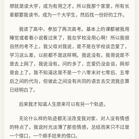
想就是读大学，成为有用之才。所以我那个家里，所有长
辈都要我读书，成为一个大学生，然后找一份好的工作。
我读了高中，参加了两次高考。基本上的课都被我用
睡觉或者看小说看过来了，我在学校没用心啊！所以我很
自然的考不上，我父母对我说，是不是在学校谈恋爱了，
学习这么差，以前都不是这样啊。我说没有。我哥说是不
是去上网了，我说没有。问的多了，恋爱仍没会谈，网却
是会上了。我不知道这是不是一个八零末对七零后、五零
后之间的代沟，但彼此之间没有共同的语言去交流我总算
已经明白了。
后来我才知道人生原来可以有另一个轨迹。
无论什么样的轨迹都无法改变我对家、对人没有情感
的特点了。我说时光淡薄了那些情感，总结而来只不过是
一个借口，一个顺手捻来的借口。