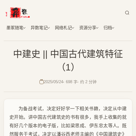
墨冢随笔
异数笔记
网络札记
资源分享
归档
中建史 || 中国古代建筑特征
（1）
2025/05/24
698 字
约 2 分钟
为备战考试，决定好好学一下相关书籍，决定从中建
史开始。讲中国古代建筑史的书有很多，我手上收集的就
有好几个版本的电子版，比如梁思成、伊东忠太等人。既
然服务于考试，决定以潘谷西老师主编的《中国建筑史》