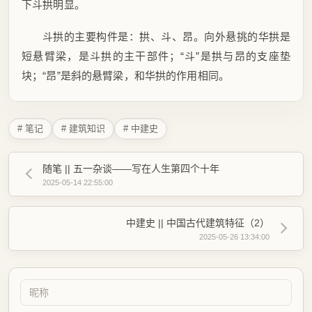
下斗拱明显。
斗拱的主要构件是：拱、斗、昂。向外悬挑的华拱是
短悬臂梁，是斗拱的主干部件；“斗”是拱与昂的支座垫
块；“昂”是斜的悬臂梁，和华拱的作用相同。
# 笔记
# 建筑知识
# 中建史
随笔 || 五一杂谈——写在人生第四个十年
2025-05-14 22:55:00
中建史 || 中国古代建筑特征（2）
2025-05-26 13:34:00