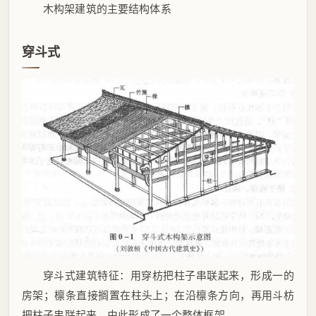
木构架建筑的主要结构体系
穿斗式
穿斗式建筑特征：用穿枋把柱子串联起来，形成一的
房架；檩条直接搁置在柱头上；在沿檩条方向，再用斗枋
把柱子串联起来。由此形成了一个整体框架。