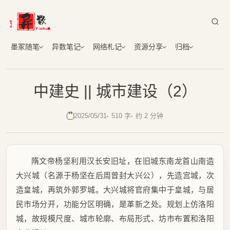
墨冢随笔
异数笔记
网络札记
资源分享
归档
中建史 || 城市建设（2）
2025/05/31
510 字
约 2 分钟
隋文帝杨坚利用汉长安旧址，在旧城东南龙首山南造
大兴城（名源于杨坚在后周曾封大兴公），先造宫城，次
造皇城，再筑外郭罗城。大兴城将官府集中于皇城，与居
民市场分开，功能分区明确，是革新之处。规划上仿洛阳
城，故规模尺度、城市轮廓、布局形式、坊市布置和洛阳