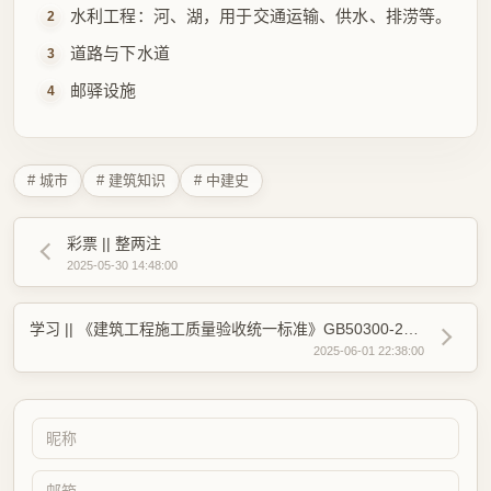
防御工程：城壕、城墙及附属设施
水利工程：河、湖，用于交通运输、供水、排涝等。
道路与下水道
邮驿设施
# 城市
# 建筑知识
# 中建史
彩票 || 整两注
2025-05-30 14:48:00
学习 || 《建筑工程施工质量验收统一标准》GB50300-2013
2025-06-01 22:38:00