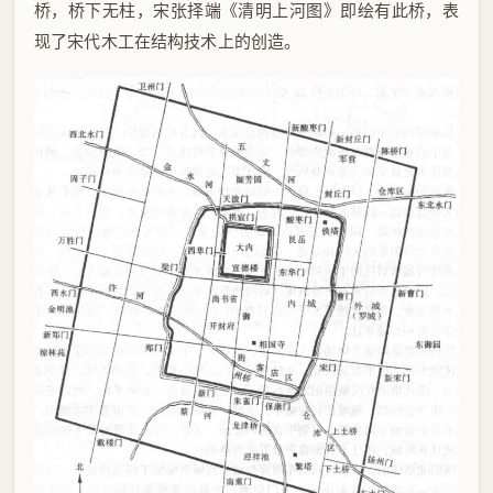
桥，桥下无柱，宋张择端《清明上河图》即绘有此桥，表
现了宋代木工在结构技术上的创造。