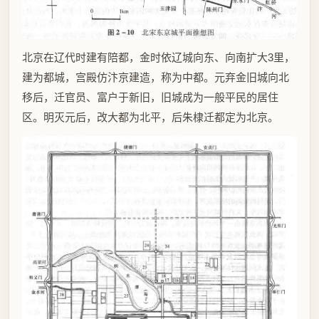
北京在辽代时建有陪都，金时依辽城向东、向南扩大3里，
建为都城，宫殿仿汴京建造，称为中都。元弃金旧城向北
移后，迁官员、富户于新旧，旧城成为一般平民的居住
区。明灭元后，改大都为北平，后朱棣迁都定为北京。