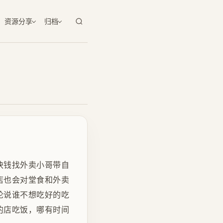
资源分享
归档
块钱找外卖小哥带自
店也会对堂食和外卖
论说谁不想吃好的吃
的店吃饭，哪有时间