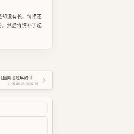
饭量却没有长，每顿还
粉。然后将钙补了起
分享 || 有没有必要让小孩子在幼儿园阶段过早的识字？
2025-08-25 20:07:46