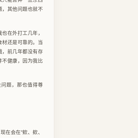
题，其他问题也就不
我也在外打工几年，
食材还是可靠的。当
饿，前几年都没有存
并不健康，因为我比
没问题，那也值得尊
现在会在“欸、欸、