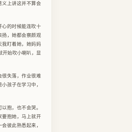
意义上讲这并不算会
开心的时候能连吹十
表扬，她都会察颜观
天我盯着她，她妈妈
就开始吹小喇叭，显
会很失落，作业很难
是小孩子在学习中，
可以抱，也不会哭。
家要抱她，马上就开
一会彼此熟悉起来，