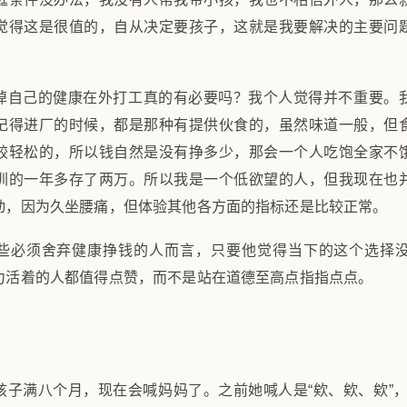
觉得这是很值的，自从决定要孩子，这就是我要解决的主要问
掉自己的健康在外打工真的有必要吗？我个人觉得并不重要。
记得进厂的时候，都是那种有提供伙食的，虽然味道一般，但
较轻松的，所以钱自然是没有挣多少，那会一个人吃饱全家不
圳的一年多存了两万。所以我是一个低欲望的人，但我现在也
动，因为久坐腰痛，但体验其他各方面的指标还是比较正常。
些必须舍弃健康挣钱的人而言，只要他觉得当下的这个选择
力活着的人都值得点赞，而不是站在道德至高点指指点点。
孩子满八个月，现在会喊妈妈了。之前她喊人是“欸、欸、欸”，