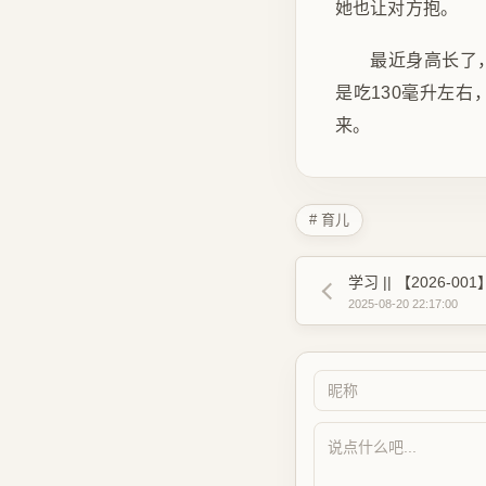
她也让对方抱。
最近身高长了
是吃130毫升左
来。
# 育儿
2025-08-20 22:17:00