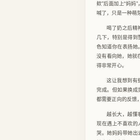
欸”后面加上“妈
喊了，只是一种萌
喝了奶之后精
几下，特别是得到
色知道你在表扬她
没有看向她，她就
得非常开心。
这让我想到有
完成。但如果换成
都需要正向的反馈
越长大，越懂
现在遇上不喜欢的
哭。她妈妈带她出