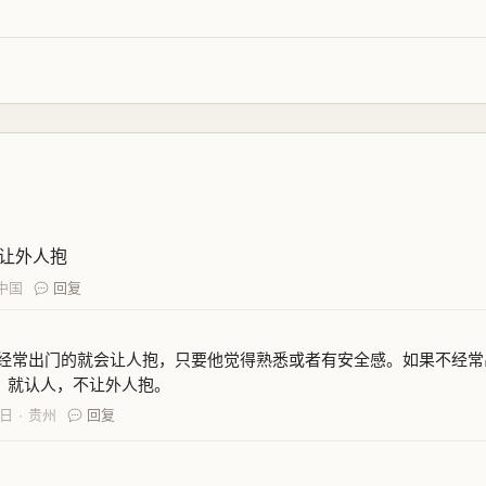
让外人抱
中国
回复
经常出门的就会让人抱，只要他觉得熟悉或者有安全感。如果不经常
，就认人，不让外人抱。
7日
贵州
回复