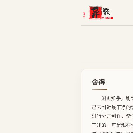
舍得
闲逛知乎，刷
己去附近最干净的
进行分开制作，堂
干净的，可是现在