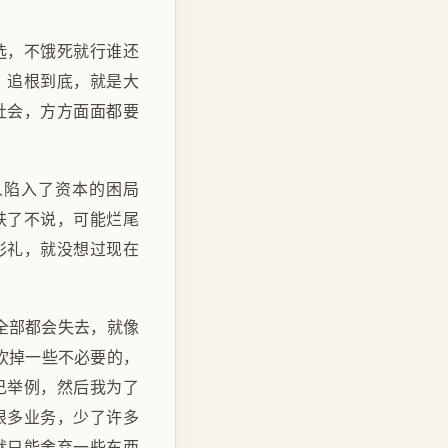
选，不饿死就行谁还
。追根到底，就是大
社会，方方面面都要
人陷入了资本的困局
跌了不说，可能烂尾
彩礼，就没想过现在
全部都会失去，就像
砍掉一些不必要的，
己举例，然后我为了
很多业务，少了许多
就只能舍弃一些东西