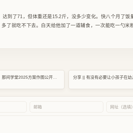
，达到了71，但体重还是15.2斤，没多少变化。快八个月了
右，多了就吃不下去。白天给他加了一道辅食，一次能吃一勺米
学习 || 【2026-001】那间学堂2025方案作图公开课+2018真题总图分析