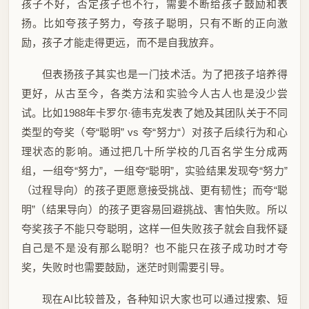
孩子不好，否定孩子也不行，需要不断给孩子鼓励和表
扬。比如夸孩子努力，夸孩子聪明，只有不断的正向激
励，孩子才能走得更远，而不是自我放弃。
但表扬孩子其实也是一门技术活。为了把孩子培养得
更好，从古至今，各类方法和实验今人古人也是没少尝
试。比如1988年卡罗尔·德韦克发表了她及其团队关于不同
类型的夸奖（夸“聪明” vs 夸“努力“）对孩子后续行为和心
理状态的影响。通过把几十所学校的几百名学生分成两
组，一组夸“努力”，一组夸“聪明”，实验结果发现夸“努力”
（过程导向）的孩子更愿意接受挑战、更有韧性；而夸“聪
明”（结果导向）的孩子更容易回避挑战、害怕失败。所以
夸奖孩子不能只夸聪明，这样一但失败孩子就会自我怀疑
自己是不是没有那么聪明？也不能只在孩子成功时才夸
奖，失败时也需要鼓励，迷茫时则需要引导。
现在AI比较普及，各种知识大家也可以通过搜索、短