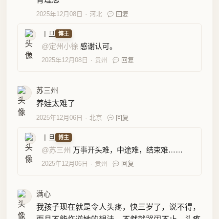
2025年12月08日
河北
回复
丨旦
博主
@定州小徐
感谢认可。
2025年12月08日
贵州
回复
苏三州
养娃太难了
2025年12月06日
北京
回复
丨旦
博主
@苏三州
万事开头难，中途难，结束难……
2025年12月06日
贵州
回复
满心
我孩子现在就是令人头疼，快三岁了，说不得，