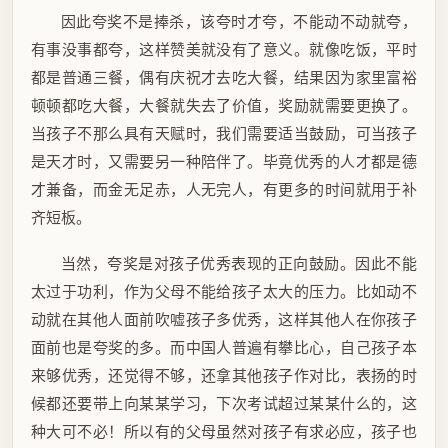
因此夸奖不是捧杀，该夸时才夸，不能动不动就夸，
有事没事都夸，这样赞美就没有了意义。就像吃饭，平时
都是普通三餐，偶有庆祝才去吃大餐，结果因为家里富裕
顿顿都吃大餐，大餐就失去了价值，奖励就需要更换了。
当孩子不那么具有天赋时，我们需要适当鼓励，可当孩子
是天才时，又需要另一种陪伴了。毕竟优秀的人才都是德
才兼备，而金无足赤，人无完人，有更多的时间就用于补
齐短板。
当然，夸奖是对孩子优秀表现的正向鼓励。因此不能
太过于功利，作为父母不能给孩子太大的压力。比如动不
动就在其他人面前吹嘘孩子多优秀，这样其他人在你孩子
面前也是夸奖的多。而中国人普遍有攀比心，自己孩子本
来够优秀，还觉得不够，还拿其他孩子作对比，表扬的时
候都还要带上向某某学习，下次考试超过某某什么的，这
种大可不必！所以有的父母虽然对孩子有求必应，孩子也