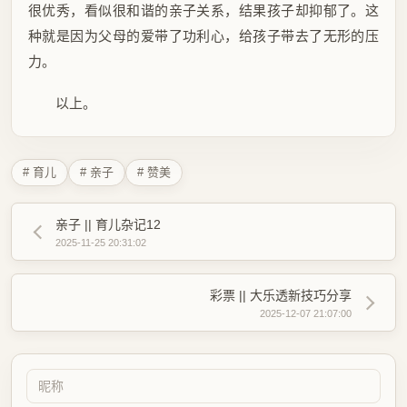
很优秀，看似很和谐的亲子关系，结果孩子却抑郁了。这
种就是因为父母的爱带了功利心，给孩子带去了无形的压
力。
以上。
# 育儿
# 亲子
# 赞美
亲子 || 育儿杂记12
2025-11-25 20:31:02
彩票 || 大乐透新技巧分享
2025-12-07 21:07:00