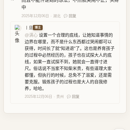
而且不能忤逆她的想法，不然就哭闹不止，头疼
中
2025年12月06日
湖北
回复
丨旦
博主
@满心
设置一个合理的底线，让她知道事情的
边界在哪里，而不是什么东西都过哭闹都可以
获得，时间长了就“知进退”了。这也是养育孩子
的过程中必然经历的，孩子也在试探大人的底
线，如果一直试探不到，她就会一直得寸进
尺。俗话说不当家不知柴米贵，有些道理大家
都懂，但执行的时候，总免不了溺爱，还是需
要克服。锻炼孩子的过程也是大人的自我修
养，哈哈。
2025年12月06日
贵州
回复