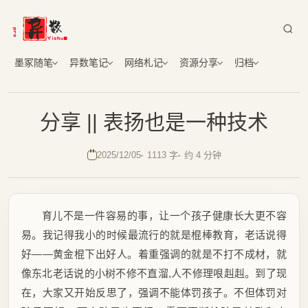
墨冢随笔
异数笔记
网络札记
资源分享
归档
分享 || 表扬也是一种技术
2025/12/05
1113 字
约 4 分钟
育儿不是一件容易的事，让一个孩子健康长大更不容
易。我记得我小的时候最流行的就是棍棒教育，老话说得
好——黄金棍下出好人。着重强调的就是不打不成材，就
像东北老话说的小树不修不直溜,人不修理哏赳赳。到了现
在，大家又开始反思了，强调不能体罚孩子。不但体罚对