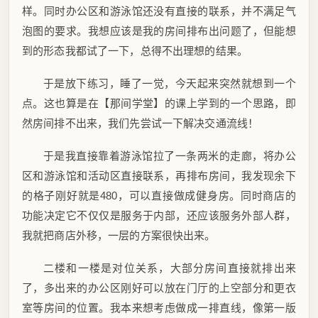
样。同时办公区和游泳馆还没有直接的联系，并不满足气
泡图的要求。我想应该是我的房间排布出问题了，但能想
到的形态我都试了一下，总得不出理想的结果。
于是放下练习，睡了一觉，今天起来突然就想到一个
点。这也算是在【那间学堂】的课上学到的一个思路，即
然房间排不出来，我们先尝试一下解决交通流线！
于是我直接靠着游泳馆拉了一条两米的走廊，将办公
区和游泳馆和活动区直接联系，再排布房间，我发现余下
的格子刚好就是480，可以直接做成健身房。同时商店的
功能决定它不仅仅是服务于内部，还应该服务外部人群，
我就把商店外移，一层的方案很快出来。
二楼和一楼是对位关系，大部分房间直接就排出来
了，多出来的办公区刚好可以放在门厅的上空部分和更衣
室等房间的位置。我本来想考虑做成一排直线，像第一版