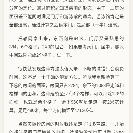
分区的定位。通过面积能知道房间的形态，由于一二层的
面积差不能同时满足门厅和游泳馆的通高，游泳馆肯定是
全部通高，通过计算之后确定门厅是局部（一半）通高。
把轴网拿出来，东西向是64米，门厅又是熟悉的
384，6个格子，2X3的组合，如果要考虑门厅居中，那么
中间就只能放2个格子，试一下。
很快就发现这种方法太傻太笨，不断的试错只会浪费
时间，这不是一个正确的解题方法。所以我重新验算了一
下总的房间的面积，房间只占2784，余下的1088是走道和
楼梯间的面积。这种建筑至少有4个楼梯，可以扣除128的
面积，也就是两个格子，余下960就是走道，按2米宽计
算，足足480米，每个方向横竖至少120米。
当然实际排房间的时候我还是走了很多弯路，一开始
的想法是把门厅横着放中间，然后游泳馆也可以做成3X4