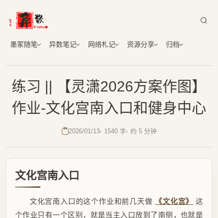
墨冢随笔
异数笔记
网络札记
资源分享
归档
练习 || 【灵潇2026方案作图】
作业-文化宫南入口和健身中心
2026/01/13
1540 字
约 5 分钟
文化宫南入口
文化宫南入口的这个作业和前几天做
《文化宫》
这
个作业只有一个区别，就是当主入口放到了南侧，也就是