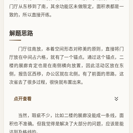
门厅从东移到了南，其余功能区未做限定，面积表都是一
致的，所以直接开练。
解题思路
门厅往南放，本着空间形态对称美的原则，直接将门
厅放在中间占六格，就有了一个锚点。通过这个锚点，二
楼的展廊肯定也是在南侧横向放置，因此活动区放在东
侧，报告区西移，办公区就在北侧。有了前面的思路，这
次省去了很多过程，很快就布置出来。
点开查看
当然，瑕疵不少，比如二楼的展廊没能成一条线，面
积也不准确。但我觉得是解决了大部分的问题，应该是能
达到及格线的。