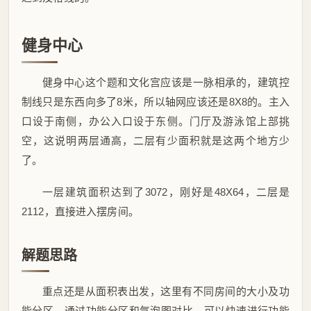
健身中心
健身中心这个题和文化宫应该是一脉相承的，建筑控
制线只是东西向多了8米，所以轴网应该还是8X8的。主入
口设于南侧，办公入口设于东侧。门厅及游泳馆上部挑
空，这说明两层通高，二层有少面积就是这两个地方少
了。
一层建筑面积达到了3072，刚好是48X64，二层是
2112，直接进入摆房间。
解题思路
重点还是从面积表出发，这里有不同房间的大小及功
能分区，通过功能分区和气泡图对比，可以快速进行功能