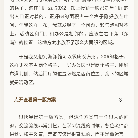
的格子，这样门厅就占3X2，加上接待一般都是与门厅的
出入口正对着的，正好64的面积占一个格子刚好放在中
间，但我这样一布，我就发现了一个问题，和气泡图对不
上。活动区和门厅和办公是相邻的，应该在右下角（东
南）的位置，这地方太小放不了那么大面积的区域。
于是我又想到游泳馆可以做成长方形，2X6的格子，
这样更衣室占两个格子，一层办公区也是两个格子，刚好
布满北侧。然后门厅的位置必然是西南位置，余下的区域
就是活动区。
点开查看第一版方案
很快导出第一版方案，但这个方案有一个很大的问
题，交流流线非常别扭。在学习流线的时候，各位老师都
讲到要横平竖直，走道应该是很直观的，而不是像迷宫一