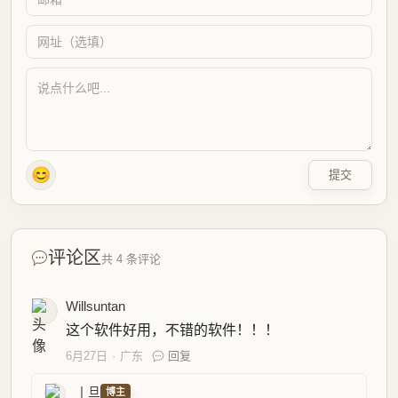
😊
提交
评论区
共 4 条评论
Willsuntan
这个软件好用，不错的软件！！！
6月27日
广东
回复
丨旦
博主
@Willsuntan
感谢肯定 。
6月27日
贵州
回复
fengc
已跨入2.0时代了。
6月27日
美国
回复