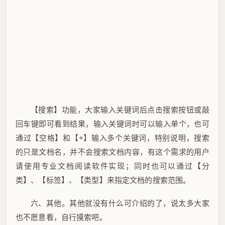
【搜索】功能，大家输入关键词后点击搜索按钮或敲
回车键即可看到结果，输入关键词时可以输入单个，也可
通过【空格】和【+】输入多个关键词，特别说明，搜索
的只是文档名，并不会搜索文档内容，有这个需求的用户
请使用专业文档阅读软件实现；同时也可以通过【分
类】、【标签】、【类型】来指定文档的搜索范围。
六、其他。其他就没有什么可介绍的了，说太多大家
也不愿意看，自行摸索吧。
软件下载
站内
软件 || 图集规范管理软件-文档管理器V1.5.5
## 更新说明 ## 1.5版本推出后在小范围内测试了一...
丨旦
2026-06-27