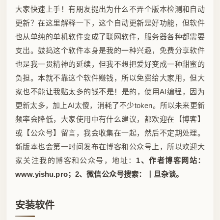
大家快速上手！有朋友提出为什么不弄个版本检测和自动
更新？在这里解释一下，这个自动更新是好功能，但软件
也从单纯的单机软件变成了联网软件，服务器各种都需要
支出。鼓捣这个软件本身是我的一种兴趣，免费分享软件
也是我一贯精神的延续，但我不想把爱好变成一种甜蜜的
负担。本就不靠这个软件赚钱，所以免费给大家用，但大
家也不能让我贴太多的钱不是！是的，使用AI编程，因为
更新太多，加上AI太傻，消耗了不少token。所以未来更新
频率会降低，大家使用中有什么建议，都欢迎在【博客】
或【公众号】留言，我会收集在一起，然后不定期处理。
新版本也会第一时间发布在博客和公众号上，所以欢迎大
家关注我的博客和公众号，地址：
1、作者博客网站：
www.yishu.pro；2、微信公众号搜索：丨旦杂谈。
安装软件