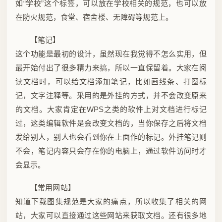
如“学校”这个标签，可以放在学校相关的规范，也可以放
在防火规范，食堂、宿舍楼、无障碍等规范上。
【笔记】
这个功能是最初的设计，虽然现在我觉得不怎么实用，但
最开始付出了很多精力来搞，所以一直保留着。大家在阅
读文档时，可以给文档添加笔记，比如画线条、打圈标
记，文字注释等。采用的是外挂的方式，并不会改变原来
的文档。大家肯定在WPS之类的软件上对文档进行标记
过，这类编辑软件是会改变文档的，当你保存之后将文档
发给别人，别人也会看到你在上面作的标记。外挂笔记则
不会，笔记内容只会存在你的电脑上，通过软件访问时才
会显示。
【常用网站】
知道下载图集规范是大家的痛点，所以收集了相关的网
站，大家可以直接通过这些网站来获取文档。还有很多地