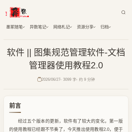
墨冢随笔
异数笔记
网络札记
资源分享
归档
软件 || 图集规范管理软件-文档
管理器使用教程2.0
2026/06/27
3099 字
约 9 分钟
前言
经过五个版本的更新，软件有了较大的变化，第一版
的使用教程已经跟不节奏了，今天推出使用教程2.0，便于