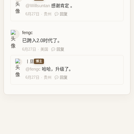
丨旦
博主
@fengc
哈哈，升级了。
6月27日
贵州
回复