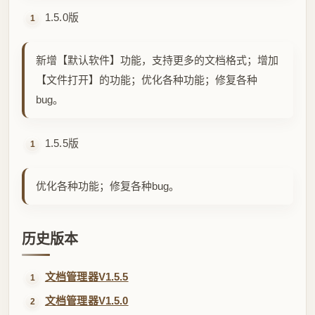
1.5.5版
优化各种功能；修复各种bug。
历史版本
文档管理器V1.5.5
文档管理器V1.5.0
文档管理器V1.4.0
文档管理器V1.3.0
文档管理器V1.2.0
# 软件
# 原创
# 教程