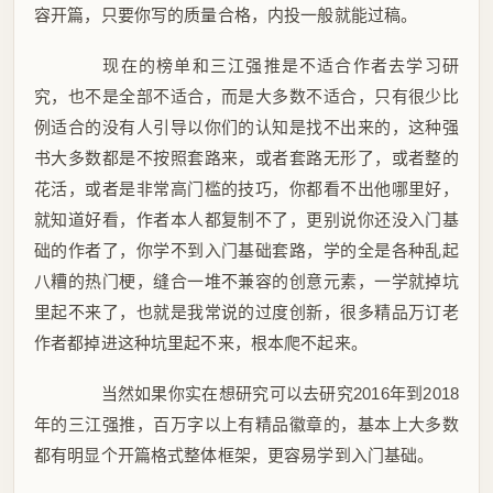
容开篇，只要你写的质量合格，内投一般就能过稿。
现在的榜单和三江强推是不适合作者去学习研
究，也不是全部不适合，而是大多数不适合，只有很少比
例适合的没有人引导以你们的认知是找不出来的，这种强
书大多数都是不按照套路来，或者套路无形了，或者整的
花活，或者是非常高门槛的技巧，你都看不出他哪里好，
就知道好看，作者本人都复制不了，更别说你还没入门基
础的作者了，你学不到入门基础套路，学的全是各种乱起
八糟的热门梗，缝合一堆不兼容的创意元素，一学就掉坑
里起不来了，也就是我常说的过度创新，很多精品万订老
作者都掉进这种坑里起不来，根本爬不起来。
当然如果你实在想研究可以去研究2016年到2018
年的三江强推，百万字以上有精品徽章的，基本上大多数
都有明显个开篇格式整体框架，更容易学到入门基础。