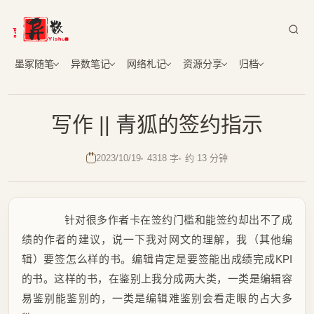
墨冢随笔
异数笔记
网络札记
资源分享
归档
写作 || 青狐的签约指示
2023/10/19
4318 字
约 13 分钟
针对很多作者卡在签约门槛和能签约却出不了成
绩的作者的建议，说一下我对网文的理解，我（其他编
辑）要签怎么样的书。编辑肯定是要签能出成绩完成KPI
的书。这样的书，在鉴别上我分成两大类，一类是编辑容
易鉴别能鉴别的，一类是编辑难鉴别会看走眼的占大多