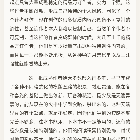
起点具备大量成熟稳定的精品万订作者，实力非常强，这
些作者不断创新，形成自己独特的个人风格，固化了一个
个读者群体，现在创作的很多优质内容都具备不可复制的
调性，甚至连作者本人都难以复制自己，当然单个作者不
可复制，当这样的作者变成群体的时候，大几百上千的精
品万订作者，他们是可以批量产出这种独特调性内容的，
而且每一期都能不断承接，从各种畅销月票榜单以及三江
强推就能看的出来。
这一批成熟作者绝大多数都入行多年，早已完成
了各种不同格式化的模版套路的积累，融汇贯通，能在各
种套路的基础上做出创新，玩各种花活，极少数是天赋异
禀的，能从现在的火书中学到套路，杀出来的，这种天赋
异禀的有个缺点，就是不稳定，因为他们学到的套路不够
完善不够多，这本书能用，下本书不一定能用的，还有的
极少数是认知特别强的，他们的阅读积累特别恐怖，时代
对他们影响不大，他们能准确的在现在的书海中找出可以