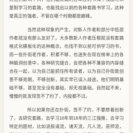
复制学习的套路，也能找出以前的各种套路书学习，这种
是真正的强者，不管在哪个时期都是巅峰。
当然这种现象的产生，对新人作者和部分中低层
作者就没有那么友好了。大多数新人作者压根就没有套路
格式化模板化的这种概念，也找不到以前可供学习的书，
而一些扑街老作者，积累不够，也迷失在现在榜单上的各
种脑洞创意中，各种研究缝合，会把各种不兼容的内容缝
合在一起，以为自己能抓住所有读者，以为自己扑街是创
意不够亮眼，不够创新，其实早已误入歧途。他们明明基
础不够，甚至完全没有基础，却无视基础，自然起不来，
慢慢的就发现签不了约了，内投都不过。
所以如果你还在扑街，签不了约，不要想着创新
了，去研究套路，去学习16年到18年的三江强推，去学习
特定的题材，比如说极道流，诸天流，凡人流，巫师流，