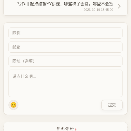
写作 || 起点编辑YY讲课：哪些稿子会签，哪些不会签
2023-10-19 15:45:00
😊
提交