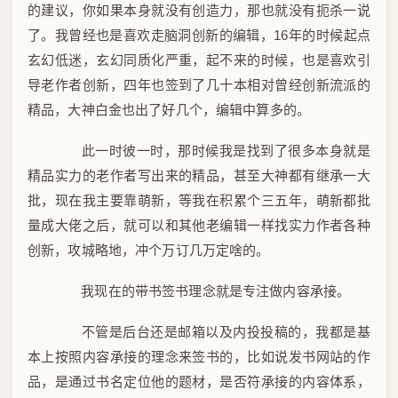
的建议，你如果本身就没有创造力，那也就没有扼杀一说
了。我曾经也是喜欢走脑洞创新的编辑，16年的时候起点
玄幻低迷，玄幻同质化严重，起不来的时候，也是喜欢引
导老作者创新，四年也签到了几十本相对曾经创新流派的
精品，大神白金也出了好几个，编辑中算多的。
此一时彼一时，那时候我是找到了很多本身就是
精品实力的老作者写出来的精品，甚至大神都有继承一大
批，现在我主要靠萌新，等我在积累个三五年，萌新都批
量成大佬之后，就可以和其他老编辑一样找实力作者各种
创新，攻城略地，冲个万订几万定啥的。
我现在的带书签书理念就是专注做内容承接。
不管是后台还是邮箱以及内投投稿的，我都是基
本上按照内容承接的理念来签书的，比如说发书网站的作
品，是通过书名定位他的题材，是否符承接的内容体系，