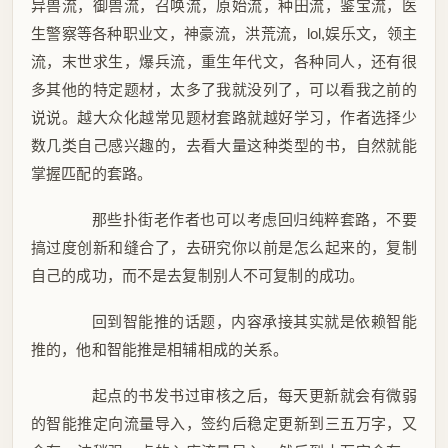
异兽流，御兽流，召唤流，原始流，种田流，鉴宝流，医
生警察等各种职业文，神豪流，洪荒流，lol,娱乐文，领主
流，末世求生，爆兵流，重生年代文，各种同人，还有很
多其他的特定题材，太多了我就没列了，可以看我之前的
说说。越大众化越常见题材套路就越好学习，作者选择少
数几类自己感兴趣的，去看大量这种类型的书，自然就能
掌握匹配的套路。
那些扑街老作者也可以考虑回归纯粹套路，不要
搞过度创新和缝合了，去研究你以前是怎么起来的，复制
自己的成功，而不是去复制别人不可复制的成功。
回到智能推的话题，内容承接其实就是依赖智能
推的，他和智能推是相辅相成的关系。
起点的书发书过审核之后，每天更新就会有微弱
的智能推定向流量导入，签约后稳定更新到三五万字，又