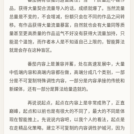
品，获得大量契合流量导入的话，成绩就爆了。当然流量
总量是不变的，不会增减，份额只会在不同的作品之间转
移。有作品获得大量流量暴富，自然就也会有大量同等质
量甚至更高质量的作品运气不好没有获得大流量加持，只
能混个温饱，而作者本人是不知道自己上限的，智能算法
就是会存在这种盲区。
番茄内容上是兼容并蓄，处在高速发展中，大量
中低端内容和高端内容都在做，高端分成几个类别，一部
分是不可复制特殊调性内容，一部分是内容承接的传统和
新媒体，还有一部分是算法给量造就的。
再说说起点，起点在内容上是非常成熟了，正直
巅峰，起点和以前也是有很大的不同了，最大的不同是体
现在智能推上。先说说内容吧，以我个人的看法，起点是
在走精品化策略，建立不可复制的内容调性护城河，因为