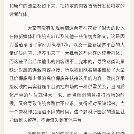
和原有的流量都留下来，把特定的内容智能分发给特定的
读者群体。
大家有没有发现番茄这两年在花费了很大的投入
在做新媒体和传统玄幻以及其他一些传统套路文，这是因
为番茄承接了掌阅系纵横17k，以及一些新媒体平台的大
量优质内容，培养出来了一大批看这些内容的读者群体，
而这些平台后续输出的内容跟不上完本的，导致这类流量
缺少对应的连载内容承接，所以我们能看到番茄给了大量
低价保底和少量的高价保底在扶持这类的内容。做内容承
接反映的其实就是平台调控市场的一种供需关系，当同质
化严重的时候就供大于求，而当脑洞创意横扫市场的时
候，又会导致传统套路供不应求，变得相对稀缺起来。当
一个题材作品滔滔不绝的时候，这个题材所圈定的流量就
能做到长留存，不会流失到其他平台。
番茄拥有很强的造富属性，当一个质量还不错作