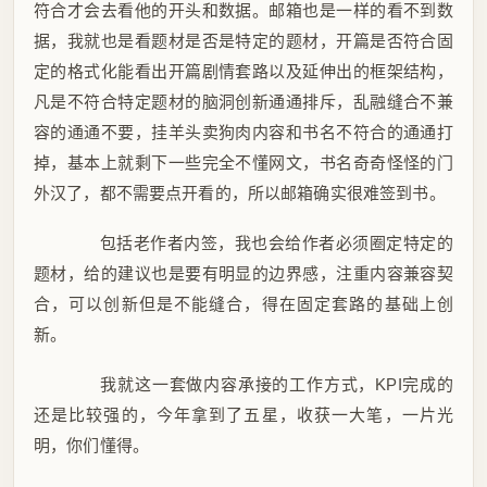
符合才会去看他的开头和数据。邮箱也是一样的看不到数
据，我就也是看题材是否是特定的题材，开篇是否符合固
定的格式化能看出开篇剧情套路以及延伸出的框架结构，
凡是不符合特定题材的脑洞创新通通排斥，乱融缝合不兼
容的通通不要，挂羊头卖狗肉内容和书名不符合的通通打
掉，基本上就剩下一些完全不懂网文，书名奇奇怪怪的门
外汉了，都不需要点开看的，所以邮箱确实很难签到书。
包括老作者内签，我也会给作者必须圈定特定的
题材，给的建议也是要有明显的边界感，注重内容兼容契
合，可以创新但是不能缝合，得在固定套路的基础上创
新。
我就这一套做内容承接的工作方式，KPI完成的
还是比较强的，今年拿到了五星，收获一大笔，一片光
明，你们懂得。