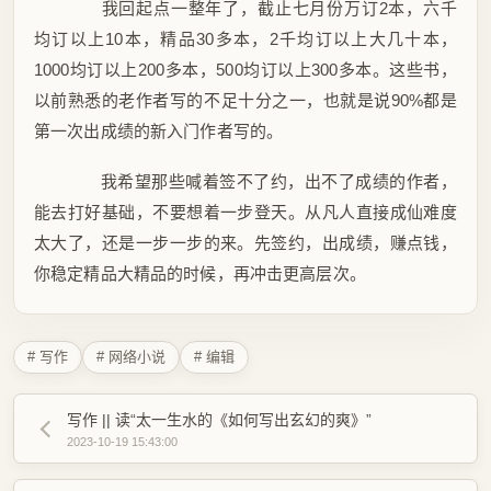
我回起点一整年了，截止七月份万订2本，六千
均订以上10本，精品30多本，2千均订以上大几十本，
1000均订以上200多本，500均订以上300多本。这些书，
以前熟悉的老作者写的不足十分之一，也就是说90%都是
第一次出成绩的新入门作者写的。
我希望那些喊着签不了约，出不了成绩的作者，
能去打好基础，不要想着一步登天。从凡人直接成仙难度
太大了，还是一步一步的来。先签约，出成绩，赚点钱，
你稳定精品大精品的时候，再冲击更高层次。
# 写作
# 网络小说
# 编辑
写作 || 读“太一生水的《如何写出玄幻的爽》”
2023-10-19 15:43:00