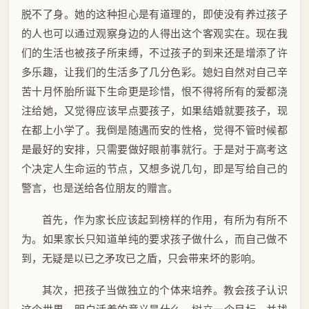
脱不了身。她的这种担心是有道理的，即使没有养过孩子
的人也可以通过观察身边的人得出这个客观实在。现在我
们的生活也被孩子所束缚，不过孩子的到来还是增添了许
多乐趣，让我们的生活多了几分色彩。媳妇自然对自己辛
苦十月怀胎所诞下生命更是珍惜，恨不得将所有的爱都浇
注给她，又觉得应该早点要孩子，如果结婚就要孩子，现
在都上小学了。我倒是随遇而安的性格，觉得不管时候都
是最好的安排，只需要做好眼前事就行。于是对于高考这
个决定人生命运的节点，又想多说几句，即是写给自己的
警言，也是送给各位朋友的赠言。
首先，作为家长应该起到榜样的作用，有所为有所不
为。如果家长只知道单纯的要求孩子做什么，而自己做不
到，无疑是以已之矛攻已之盾，只会带来坏的影响。
其次，把孩子当做独立的个体来培养。教会孩子认识