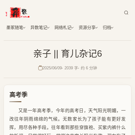
墨冢随笔
异数笔记
网络札记
资源分享
归档
亲子 || 育儿杂记6
2025/06/09
2039 字
约 6 分钟
高考季
又是一年高考季，今年的高考日，天气阳光明媚，一
改往年阴雨绵绵的气候。无数家长为了孩子能有更好发
挥，用尽各种手段。往年看到那些穿旗袍、买紫内裤什么