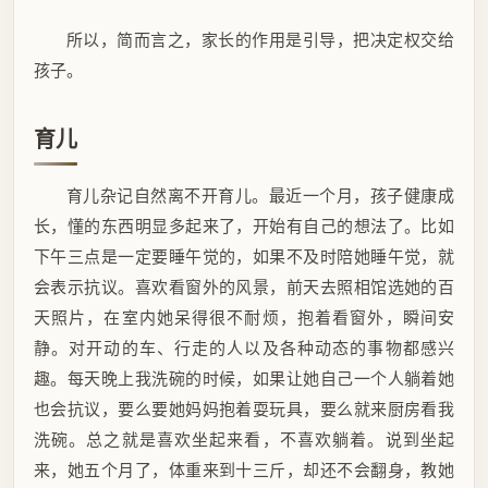
所以，简而言之，家长的作用是引导，把决定权交给
孩子。
育儿
育儿杂记自然离不开育儿。最近一个月，孩子健康成
长，懂的东西明显多起来了，开始有自己的想法了。比如
下午三点是一定要睡午觉的，如果不及时陪她睡午觉，就
会表示抗议。喜欢看窗外的风景，前天去照相馆选她的百
天照片，在室内她呆得很不耐烦，抱着看窗外，瞬间安
静。对开动的车、行走的人以及各种动态的事物都感兴
趣。每天晚上我洗碗的时候，如果让她自己一个人躺着她
也会抗议，要么要她妈妈抱着耍玩具，要么就来厨房看我
洗碗。总之就是喜欢坐起来看，不喜欢躺着。说到坐起
来，她五个月了，体重来到十三斤，却还不会翻身，教她