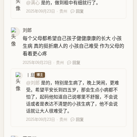
@满心
是的，做到粗中有细就行了。
2025年09月23日
贵州
回复
刘郎
每个父母都希望自己孩子健健康康的长大 小孩
生病 真的挺折磨人的 小孩自己难受 作为父母的
看着更心疼
2025年09月23日
贵州
回复
丨旦
博主
@刘郎
是的，特别是生病了，晚上哭闹，更难
受。希望平安长到四五岁，那会生点小病都不
怕了，起码他知道自己说哪里不舒服，不会说
话或者是表达不清楚的小孩生病了，他不会说
话就让大人很难受了。
2025年09月23日
贵州
回复