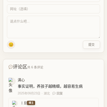
😊
提交
评论区
共 6 条评论
满心
事实证明，养孩子越精细，越容易生病
2025年09月23日
湖北
回复
丨旦
博主