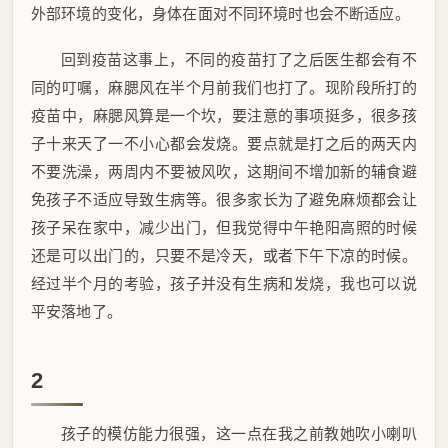
外部环境的变化，身体在面对不同环境时也会不断适应。
回到疫苗这事上，不同的疫苗打了之后医生都会有不
同的叮嘱，麻腮风在半个月前我们也打了。现阶段所打的
疫苗中，麻腮风算是一个坎，要注意的事项挺多，很多孩
子十来天了一不小心都会发烧。要点就是打之后的两天内
不要洗澡，两周内不要被风吹，这期间不增加新的辅食避
免孩子不适应导致生病等。很多家长为了避免麻烦都会让
孩子呆在家中，减少出门，但我觉得中午艳阳高照的时候
还是可以出门的，只要不是冷天，或者下午下凉的时候。
经过半个月的考验，孩子并没有生病和发烧，我也可以说
平安落地了。
2
孩子的模仿能力很强，这一点在我之前教她吹小喇叭