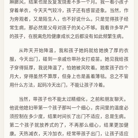
麻腮风，结果也是反复发烧差不多一个月。我一看小孩子
穿着单衣，今天天气较冷，孩子还有感冒迹象。当然，作
为旁观者，又是陌生人，也不好说什么。只是觉得孩子经
常生病，那必然是父母对孩子的关心不够。我看许多早产
的孩子，在脱离危险健康成长之后都没有如此频繁生病。
从昨天开始降温，我和孩子她妈就给她换了厚的衣
服，今天出门，碰到一亲戚也带孙女打疫苗。她见我给孩
子穿得挺厚，我说降温了，怕她被风吹着。她家孩子四个
月大，穿得虽然不算厚，但身上也是盖着薄毯。总之不管
用什么方法，起码冷天出门，不能让孩子冷着。
当然，带孩子也不能太过精细化，之前和朋友聊天。
他说他媳妇带第一个孩子那叫一个细心，房间里的温度必
须控制在多少度，结果时间长了出门不适应，总是生病。
第二个孩子就放养式的了，不再那么细心，结果更加健
康。天热减衣，天冷加衣，经常带孩子出门，让孩子适应