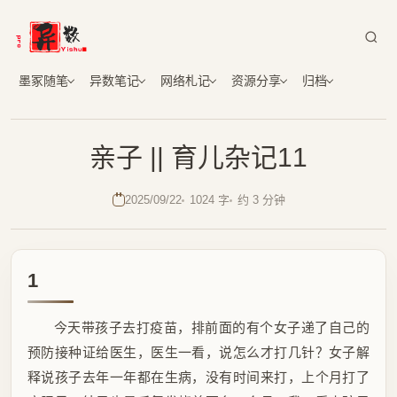
墨冢随笔
异数笔记
网络札记
资源分享
归档
亲子 || 育儿杂记11
2025/09/22
1024 字
约 3 分钟
1
今天带孩子去打疫苗，排前面的有个女子递了自己的
预防接种证给医生，医生一看，说怎么才打几针？女子解
释说孩子去年一年都在生病，没有时间来打，上个月打了