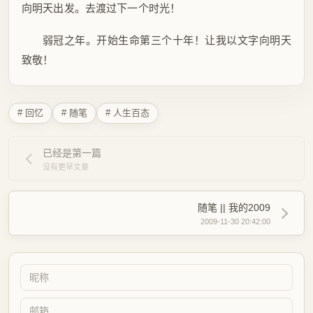
向明天出发。去渡过下一个时光！
弱冠之年。开始生命第三个十年！让我以文字向明天
致敬！
# 回忆
# 随笔
# 人生百态
已经是第一篇
没有更早文章
随笔 || 我的2009
2009-11-30 20:42:00