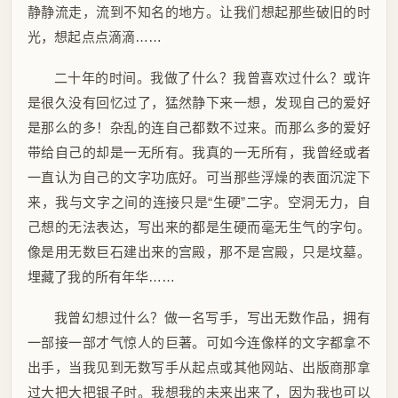
静静流走，流到不知名的地方。让我们想起那些破旧的时
光，想起点点滴滴……
二十年的时间。我做了什么？我曾喜欢过什么？或许
是很久没有回忆过了，猛然静下来一想，发现自己的爱好
是那么的多！杂乱的连自己都数不过来。而那么多的爱好
带给自己的却是一无所有。我真的一无所有，我曾经或者
一直认为自己的文字功底好。可当那些浮燥的表面沉淀下
来，我与文字之间的连接只是“生硬”二字。空洞无力，自
己想的无法表达，写出来的都是生硬而毫无生气的字句。
像是用无数巨石建出来的宫殿，那不是宫殿，只是坟墓。
埋藏了我的所有年华……
我曾幻想过什么？做一名写手，写出无数作品，拥有
一部接一部才气惊人的巨著。可如今连像样的文字都拿不
出手，当我见到无数写手从起点或其他网站、出版商那拿
过大把大把银子时。我想我的未来出来了，因为我也可以