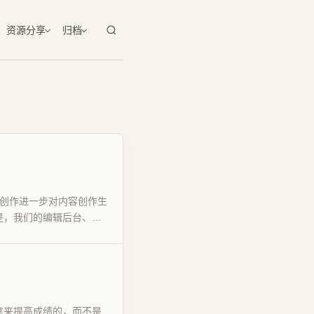
资源分享
归档
辅助创作进一步对内容创作生
是，我们的编辑后台、投
拿来提高成绩的，而不是