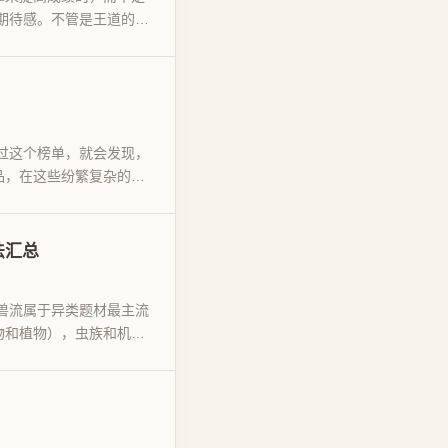
期待感。不管是王道的故
看过这个榜单，就会发现，
品，在这些纷繁复杂的细
法汇总
兽流属于异类题材最主流
物和植物），虫族和机械