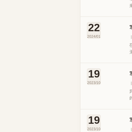
22
2024/01
19
2023/10
19
2023/10