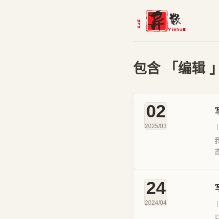
包含 「编辑 
02
2025/03
24
2024/04