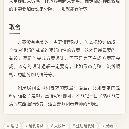
采用虚线来分格，让边界看起来完整。而走廊这种比较窄
的不需要加虚线来分隔，一眼就能看清楚。
取舍
方案没有完美的，需要懂得取舍。怎么把设计做成一
个符合逻辑的或者说逻辑自恰的方案，这才是最重要的。
有设计逻辑的完成方案设计，而不是为了完成方案而完
成。该有的设计逻辑一定要有，比如形态完整，流线顺
畅，功能分区明确等等。
如果房间面积和要求的数量有误差，比如要求的是
60，但格子是64，直接写64即可，不能把一目了然就能看
清的东西强行改变，这会影响阅卷老师的印象。
# 笔记
# 建筑考试
# 大设计
# 注册建筑师
# 灵潇